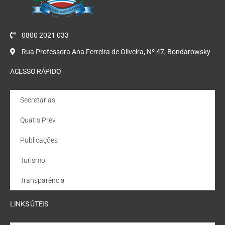
0800 2021 033
Rua Professora Ana Ferreira de Oliveira, Nº 47, Bondarowsky
ACESSO RÁPIDO
Secretarias
Quatis Prev
Publicações
Turismo
Transparência
LINKS ÚTEIS