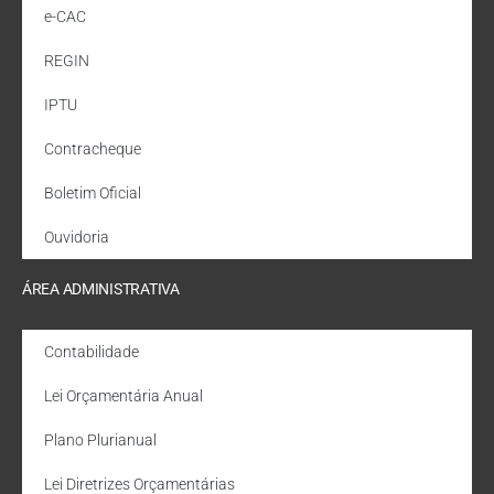
e-CAC
REGIN
IPTU
Contracheque
Boletim Oficial
Ouvidoria
ÁREA ADMINISTRATIVA
Contabilidade
Lei Orçamentária Anual
Plano Plurianual
Lei Diretrizes Orçamentárias