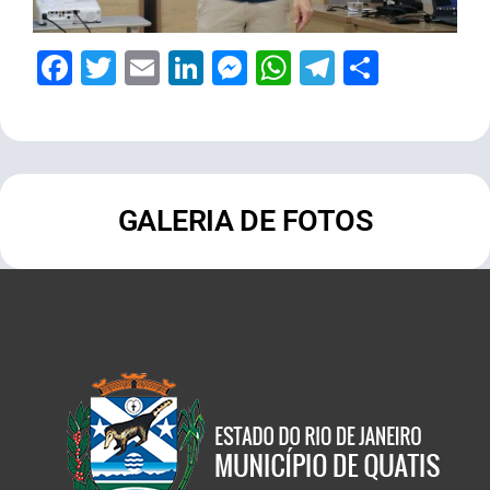
Facebook
Twitter
Email
LinkedIn
Messenger
WhatsApp
Telegram
Share
GALERIA DE FOTOS