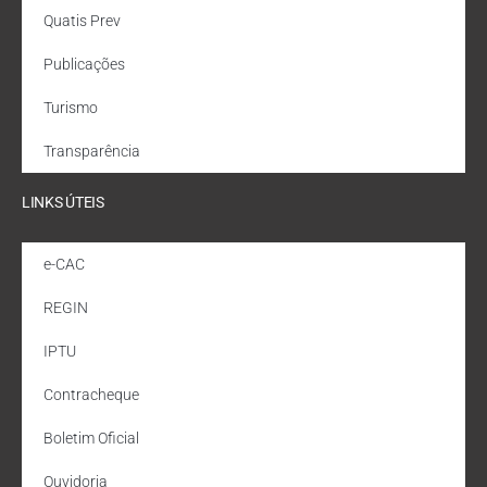
Quatis Prev
Publicações
Turismo
Transparência
LINKS ÚTEIS
e-CAC
REGIN
IPTU
Contracheque
Boletim Oficial
Ouvidoria