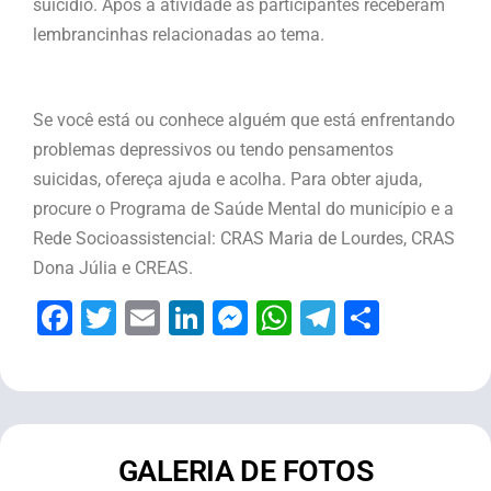
suicídio. Após a atividade as participantes receberam
lembrancinhas relacionadas ao tema.
Se você está ou conhece alguém que está enfrentando
problemas depressivos ou tendo pensamentos
suicidas, ofereça ajuda e acolha. Para obter ajuda,
procure o Programa de Saúde Mental do município e a
Rede Socioassistencial: CRAS Maria de Lourdes, CRAS
Dona Júlia e CREAS.
Facebook
Twitter
Email
LinkedIn
Messenger
WhatsApp
Telegram
Share
GALERIA DE FOTOS