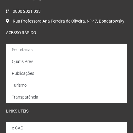
0800 2021 033
Rua Professora Ana Ferreira de Oliveira, Nº 47, Bondarowsky
ACESSO RÁPIDO
Secretarias
Quatis Prev
Publicações
Turismo
Transparência
LINKS ÚTEIS
e-CAC