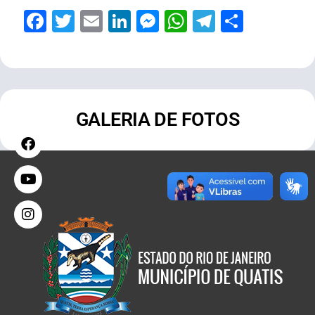
Facebook
Twitter
Email
LinkedIn
Messenger
WhatsApp
Telegram
Share
GALERIA DE FOTOS