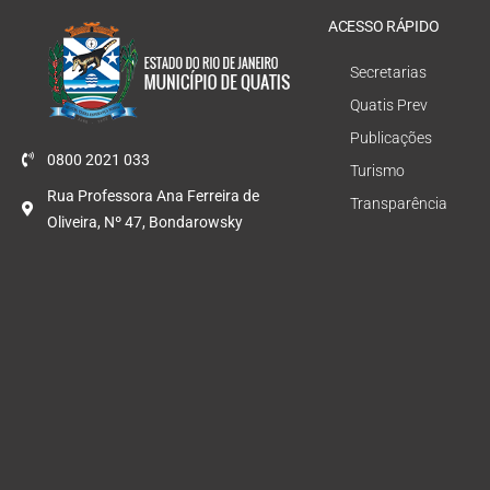
ACESSO RÁPIDO
Secretarias
Quatis Prev
Publicações
0800 2021 033
Turismo
Rua Professora Ana Ferreira de
Transparência
Oliveira, Nº 47, Bondarowsky