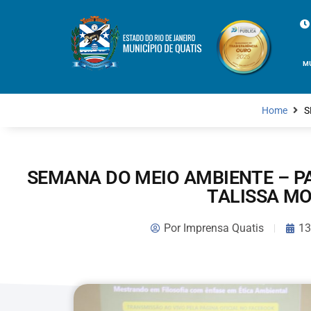
M
Home
S
SEMANA DO MEIO AMBIENTE – P
TALISSA M
Por
Imprensa Quatis
13