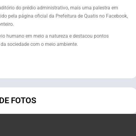
auditório do prédio administrativo, mais uma palestra em
do pela página oficial da Prefeitura de Quatis no Facebook,
onteiro.
ívio humano em meio a natureza e destacou pontos
o da sociedade com o meio ambiente.
 DE FOTOS