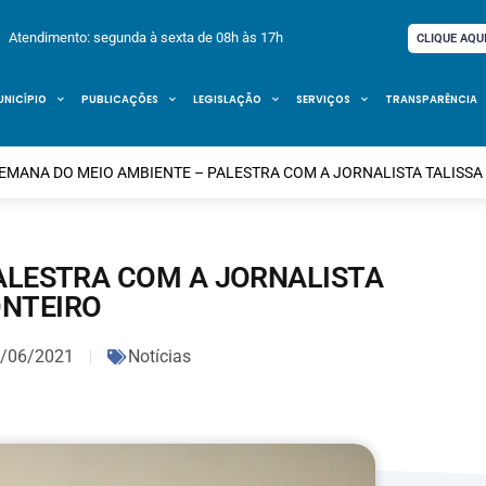
Atendimento: segunda à sexta de 08h às 17h
CLIQUE AQU
UNICÍPIO
PUBLICAÇÕES
LEGISLAÇÃO
SERVIÇOS
TRANSPARÊNCIA
EMANA DO MEIO AMBIENTE – PALESTRA COM A JORNALISTA TALISS
ALESTRA COM A JORNALISTA
ONTEIRO
/06/2021
Notícias