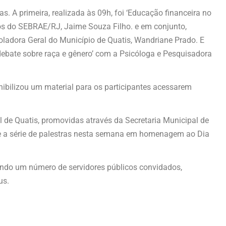
as. A primeira, realizada às 09h, foi ‘Educação financeira no
s do SEBRAE/RJ, Jaime Souza Filho. e em conjunto,
oladora Geral do Município de Quatis, Wandriane Prado. E
debate sobre raça e gênero’ com a Psicóloga e Pesquisadora
ibilizou um material para os participantes acessarem
l de Quatis, promovidas através da Secretaria Municipal de
de a série de palestras nesta semana em homenagem ao Dia
endo um número de servidores públicos convidados,
us.