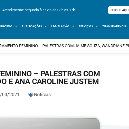
Atendimento: segunda à sexta de 08h às 17h
CLIQUE AQU
UNICÍPIO
PUBLICAÇÕES
LEGISLAÇÃO
SERVIÇOS
TRANSPARÊNCIA
AMENTO FEMININO – PALESTRAS COM JAIME SOUZA, WANDRIANE P
EMININO – PALESTRAS COM
DO E ANA CAROLINE JUSTEM
/03/2021
Notícias