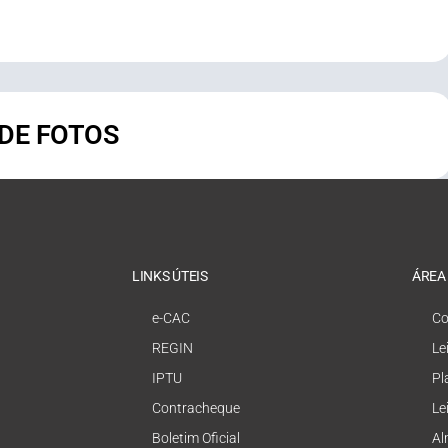
 DE FOTOS
LINKS ÚTEIS
ÁREA
e-CAC
Co
REGIN
Le
IPTU
Pl
Contracheque
Le
Boletim Oficial
Al