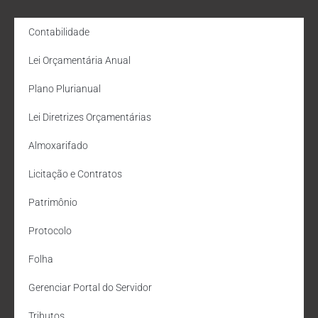
Contabilidade
Lei Orçamentária Anual
Plano Plurianual
Lei Diretrizes Orçamentárias
Almoxarifado
Licitação e Contratos
Patrimônio
Protocolo
Folha
Gerenciar Portal do Servidor
Tributos