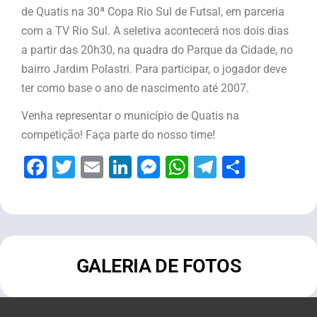
de Quatis na 30ª Copa Rio Sul de Futsal, em parceria
com a TV Rio Sul. A seletiva acontecerá nos dois dias
a partir das 20h30, na quadra do Parque da Cidade, no
bairro Jardim Polastri. Para participar, o jogador deve
ter como base o ano de nascimento até 2007.
Venha representar o município de Quatis na
competição! Faça parte do nosso time!
Facebook
Twitter
Email
LinkedIn
Messenger
WhatsApp
Telegram
Share
GALERIA DE FOTOS