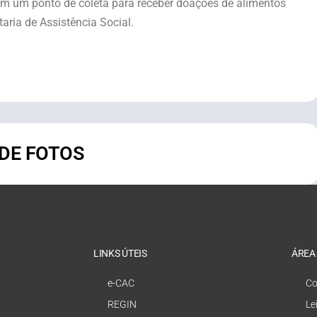
m um ponto de coleta para receber doações de alimentos
aria de Assistência Social.
 DE FOTOS
LINKS ÚTEIS
ÁREA
e-CAC
Co
REGIN
Le