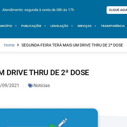
Atendimento: segunda à sexta de 08h às 17h
CLIQUE AQU
UNICÍPIO
PUBLICAÇÕES
LEGISLAÇÃO
SERVIÇOS
TRANSPARÊNCIA
Home
SEGUNDA-FEIRA TERÁ MAIS UM DRIVE THRU DE 2ª DOSE
M DRIVE THRU DE 2ª DOSE
/09/2021
Notícias