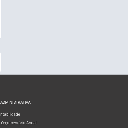
 ADMINISTRATIVA
ntabilidade
i Orçamentária Anual