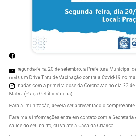
Na segunda-feira, 20 de setembro, a Prefeitura Municipal de
mais um Drive Thru de Vacinação contra a Covid-19 no mun
vacinadas com a primeira dose da Coronavac no dia 23 de
Matriz (Praça Getúlio Vargas).
Para a imunização, deverá ser apresentado o comprovante 
Para mais informações entre em contato com a Secretaria
saúde do seu bairro, ou vá até a Casa da Criança.