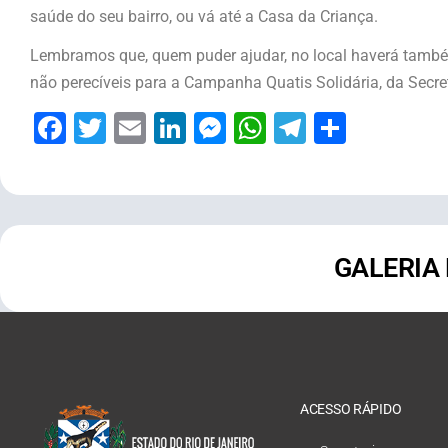
saúde do seu bairro, ou vá até a Casa da Criança.
Lembramos que, quem puder ajudar, no local haverá també
não perecíveis para a Campanha Quatis Solidária, da Secret
Facebook
Twitter
Email
LinkedIn
Messenger
WhatsApp
Telegram
Share
GALERIA
ACESSO RÁPIDO