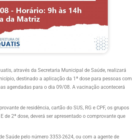
uatis, através da Secretaria Municipal de Saúde, realizará
icípio, destinado a aplicação da 1ª dose para pessoas com
oas agendadas para o dia 09/08. A vacinação acontecerá
rovante de residência, cartão do SUS, RG e CPF, os grupos
 E de 2ª dose, deverá ser apresentado o comprovante que
 de Saúde pelo número 3353-2624, ou com a agente de