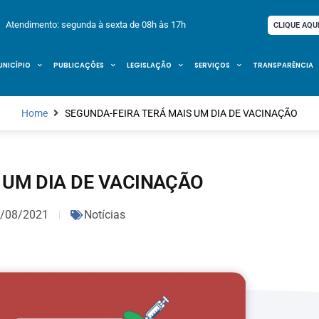
Atendimento: segunda à sexta de 08h às 17h
CLIQUE AQU
UNICÍPIO
PUBLICAÇÕES
LEGISLAÇÃO
SERVIÇOS
TRANSPARÊNCIA
Home
SEGUNDA-FEIRA TERÁ MAIS UM DIA DE VACINAÇÃO
 UM DIA DE VACINAÇÃO
/08/2021
Notícias