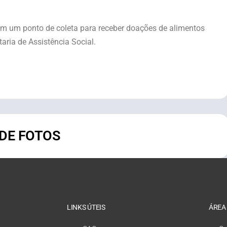
m um ponto de coleta para receber doações de alimentos
aria de Assistência Social.
 DE FOTOS
LINKS ÚTEIS
ÁREA