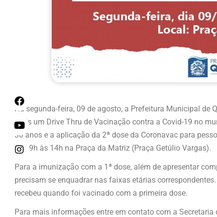
Na segunda-feira, 09 de agosto, a Prefeitura Municipal de Q
mais um Drive Thru de Vacinação contra a Covid-19 no mun
30 anos e a aplicação da 2ª dose da Coronavac para pess
das 9h às 14h na Praça da Matriz (Praça Getúlio Vargas).
Para a imunização com a 1ª dose, além de apresentar comp
precisam se enquadrar nas faixas etárias correspondentes.
recebeu quando foi vacinado com a primeira dose.
Para mais informações entre em contato com a Secretaria