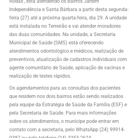
Rodas’, está atendendo os bairros Jardim
Independência e Santa Bárbara a partir desta segunda-
feira (27) até a próxima quarta-feira, dia 29. A unidade
está instalada no Terreirão e vai atender moradores
das duas comunidades. Na unidade, a Secretaria
Municipal de Saúde (SMS) está oferecendo
atendimentos odontológico e médicos, realização de
preventivos, atualização de cadastros individuais com
agente comunitário de Saúde, aplicação de vacinas e
realização de testes rápidos.
Os agendamentos para as consultas dos pacientes
que residem nos dois bairros estão sendo realizados
pela equipe da Estratégia de Saúde da Família (ESF) e
pela Secretaria de Saúde. Para mais informações
sobre os atendimentos, o munícipe pode entrar em
contato com a secretaria, pelo WhatsApp (24) 99914-
0387 ou pelo telefone (24) 3353-2624.