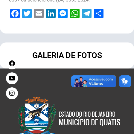
Facebook
Twitter
Email
LinkedIn
Messenger
WhatsApp
Telegram
Share
GALERIA DE FOTOS