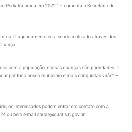
m Pediatra ainda em 2022.” – comenta o Secretário de
stritos. O agendamento está sendo realizado através dos
Criança.
isso com a população, nossas crianças são prioridades. O
inuar por todo nosso município e mais conquistas virão” –
úde, os interessados podem entrar em contato com a
24 ou pelo e-mail saude@quatis.rj.gov.br.