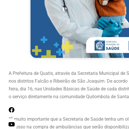
A Prefeitura de Quatis, através da Secretaria Municipal de
nos distritos Falcão e Ribeirão de São Joaquim. De acordo
feira, dia 16, nas Unidades Básicas de Saúde de cada distr
o serviço diretamente na comunidade Quilombola de Santa
“É muito importante que a Secretaria de Saúde tenha um ol
sucesso na compra de ambulâncias que serão disponibiliz