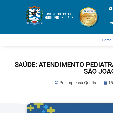
M
Home
SAÚDE: ATENDIMENTO PEDIATR
SÃO JOA
Por
Imprensa Quatis
15