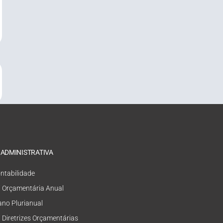
 ADMINISTRATIVA
ntabilidade
i Orçamentária Anual
ano Plurianual
i Diretrizes Orçamentárias