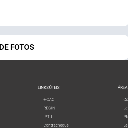
 DE FOTOS
LINKS ÚTEIS
ÁREA
e-CAC
Co
REGIN
Le
IPTU
Pl
Contracheque
Le