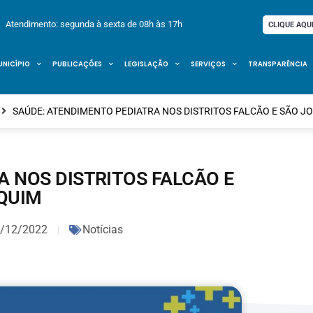
Atendimento: segunda à sexta de 08h às 17h
CLIQUE AQU
UNICÍPIO
PUBLICAÇÕES
LEGISLAÇÃO
SERVIÇOS
TRANSPARÊNCIA
SAÚDE: ATENDIMENTO PEDIATRA NOS DISTRITOS FALCÃO E SÃO J
A NOS DISTRITOS FALCÃO E
QUIM
/12/2022
Notícias