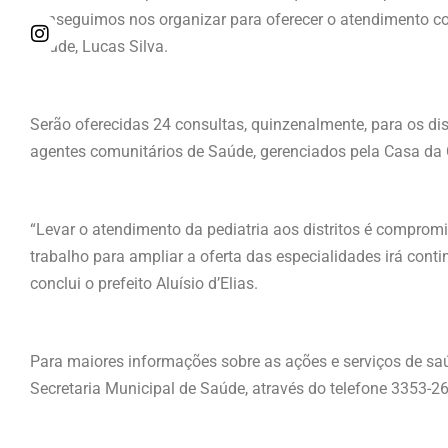
conseguimos nos organizar para oferecer o atendimento co
Saúde, Lucas Silva.
Serão oferecidas 24 consultas, quinzenalmente, para os di
agentes comunitários de Saúde, gerenciados pela Casa da 
“Levar o atendimento da pediatria aos distritos é comprom
trabalho para ampliar a oferta das especialidades irá cont
conclui o prefeito Aluísio d’Elias.
Para maiores informações sobre as ações e serviços de sa
Secretaria Municipal de Saúde, através do telefone 3353-26