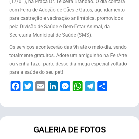
(17/01), na Praça Dr. Teixeira Brandão. O dia contará
com Feira de Adoção de Cães e Gatos, agendamento
para castração e vacinação antirrábica, promovidos
pela Divisão de Saúde e Bem-Estar Animal, da
Secretaria Municipal de Saúde (SMS).
Os serviços acontecerão das 9h até o meio-dia, sendo
totalmente gratuitos. Adote um amiguinho na FeirArte
ou venha fazer parte desse dia mega especial voltado
para a saúde do seu pet!
Facebook
Twitter
Email
LinkedIn
Messenger
WhatsApp
Telegram
Share
GALERIA DE FOTOS