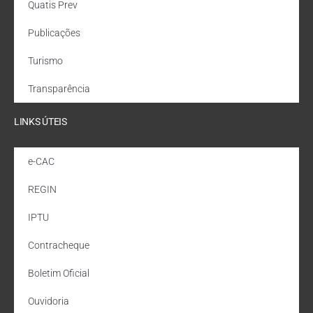
Quatis Prev
Publicações
Turismo
Transparência
LINKS ÚTEIS
e-CAC
REGIN
IPTU
Contracheque
Boletim Oficial
Ouvidoria