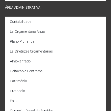
ÁREA ADMINISTRATIVA
Contabilidade
Lei Orçamentária Anual
Plano Plurianual
Lei Diretrizes Orçamentárias
Almoxarifado
Licitação e Contratos
Patrimônio
Protocolo
Folha
Gerenciar Portal do Servidor