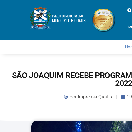
M
Ho
SÃO JOAQUIM RECEBE PROGRAM
202
Por
Imprensa Quatis
19