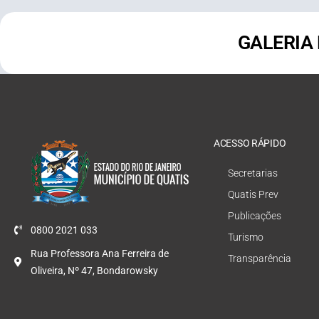
GALERIA
ACESSO RÁPIDO
Secretarias
Quatis Prev
Publicações
0800 2021 033
Turismo
Rua Professora Ana Ferreira de
Transparência
Oliveira, Nº 47, Bondarowsky