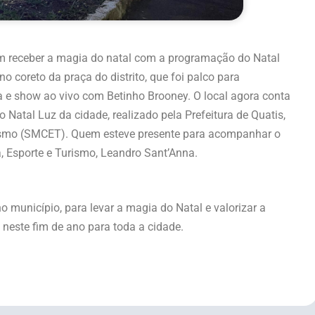
im receber a magia do natal com a programação do Natal
o coreto da praça do distrito, que foi palco para
 e show ao vivo com Betinho Brooney. O local agora conta
 Natal Luz da cidade, realizado pela Prefeitura de Quatis,
urismo (SMCET). Quem esteve presente para acompanhar o
ura, Esporte e Turismo, Leandro Sant’Anna.
 município, para levar a magia do Natal e valorizar a
o neste fim de ano para toda a cidade.