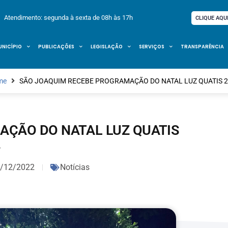
Atendimento: segunda à sexta de 08h às 17h
CLIQUE AQU
UNICÍPIO
PUBLICAÇÕES
LEGISLAÇÃO
SERVIÇOS
TRANSPARÊNCIA
me
SÃO JOAQUIM RECEBE PROGRAMAÇÃO DO NATAL LUZ QUATIS 
AÇÃO DO NATAL LUZ QUATIS
2
/12/2022
Notícias