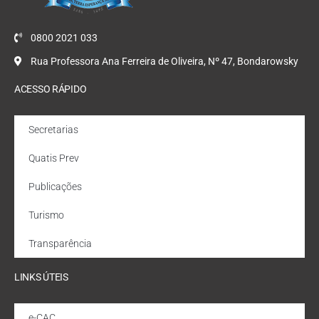
0800 2021 033
Rua Professora Ana Ferreira de Oliveira, Nº 47, Bondarowsky
ACESSO RÁPIDO
Secretarias
Quatis Prev
Publicações
Turismo
Transparência
LINKS ÚTEIS
e-CAC