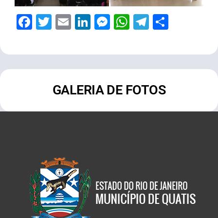
Facebook
Twitter
Email
LinkedIn
Messenger
WhatsApp
Telegram
Share
GALERIA DE FOTOS