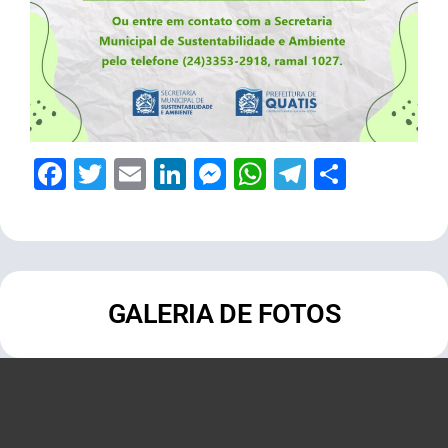
Facebook
Twitter
Email
LinkedIn
Messenger
WhatsApp
Telegram
Share
GALERIA DE FOTOS