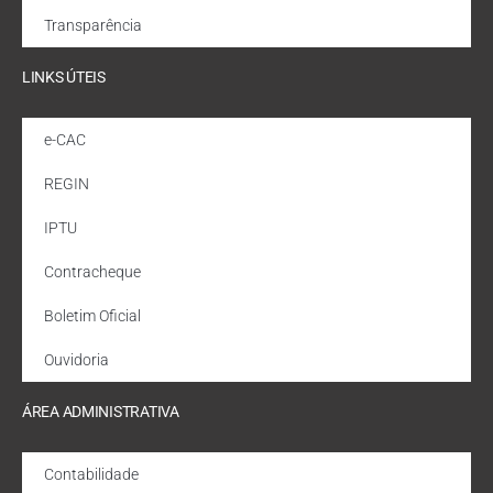
Transparência
LINKS ÚTEIS
e-CAC
REGIN
IPTU
Contracheque
Boletim Oficial
Ouvidoria
ÁREA ADMINISTRATIVA
Contabilidade