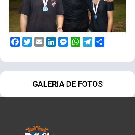
Facebook
Twitter
Email
LinkedIn
Messenger
WhatsApp
Telegram
Share
GALERIA DE FOTOS