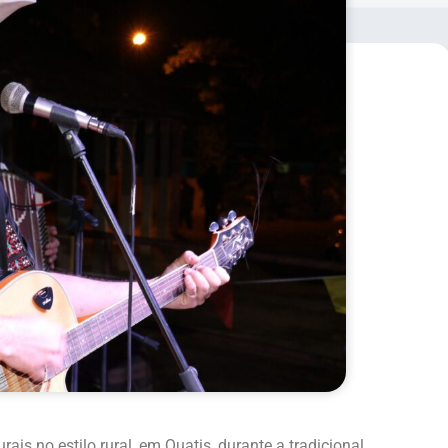
ais no estilo rural, em Quatis, durante a tradicional