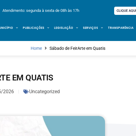
Atendimento: segunda à sexta de 08h às 17h
CLIQUE AQU
UNICÍPIO
PUBLICAÇÕES
LEGISLAÇÃO
SERVIÇOS
TRANSPARÊNCIA
Home
Sábado de FeirArte em Quatis
RTE EM QUATIS
5/2026
Uncategorized