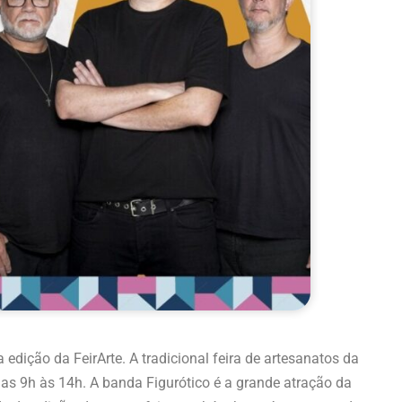
edição da FeirArte. A tradicional feira de artesanatos da
das 9h às 14h. A banda Figurótico é a grande atração da