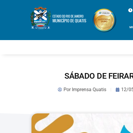
M
SÁBADO DE FEIRA
Por
Imprensa Quatis
12/0