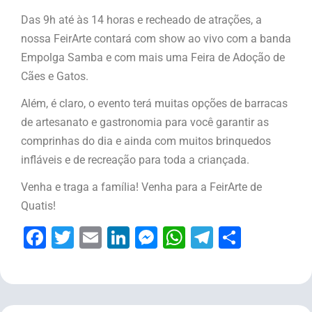
Das 9h até às 14 horas e recheado de atrações, a
nossa FeirArte contará com show ao vivo com a banda
Empolga Samba e com mais uma Feira de Adoção de
Cães e Gatos.
Além, é claro, o evento terá muitas opções de barracas
de artesanato e gastronomia para você garantir as
comprinhas do dia e ainda com muitos brinquedos
infláveis e de recreação para toda a criançada.
Venha e traga a família! Venha para a FeirArte de
Quatis!
Facebook
Twitter
Email
LinkedIn
Messenger
WhatsApp
Telegram
Share