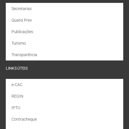
Secretarias
Quatis Prev
Publicações
Turismo
Transparência
LINKS ÚTEIS
e-CAC
REGIN
IPTU
Contracheque