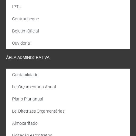
IPTU
Contracheque
Boletim Oficial
Ouvidoria
ÁREA ADMINISTRATIVA
Contabilidade
Lei Orçamentária Anual
Plano Plurianual
Lei Diretrizes Orçamentárias
Almoxarifado
Licitação e Contratos