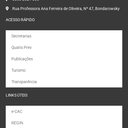
Rua Professora Ana Ferreira de Oliveira, Nº 47, Bondarowsky
ACESSO RÁPIDO
Secretarias
Quatis Prev
Publicações
Turismo
Transparência
LINKS ÚTEIS
e-CAC
REGIN