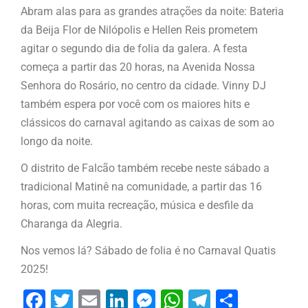
Abram alas para as grandes atrações da noite: Bateria
da Beija Flor de Nilópolis e Hellen Reis prometem
agitar o segundo dia de folia da galera. A festa
começa a partir das 20 horas, na Avenida Nossa
Senhora do Rosário, no centro da cidade. Vinny DJ
também espera por você com os maiores hits e
clássicos do carnaval agitando as caixas de som ao
longo da noite.
O distrito de Falcão também recebe neste sábado a
tradicional Matinê na comunidade, a partir das 16
horas, com muita recreação, música e desfile da
Charanga da Alegria.
Nos vemos lá? Sábado de folia é no Carnaval Quatis
2025!
Facebook
Twitter
Email
LinkedIn
Messenger
WhatsApp
Telegram
Share