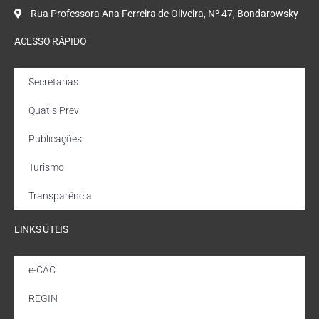
Rua Professora Ana Ferreira de Oliveira, Nº 47, Bondarowsky
ACESSO RÁPIDO
Secretarias
Quatis Prev
Publicações
Turismo
Transparência
LINKS ÚTEIS
e-CAC
REGIN