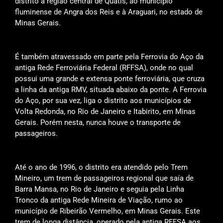
distrito à região central de Quatis, ao município
fluminense de Angra dos Reis e à Araguari, no estado de
Minas Gerais.
É também atravessado em parte pela Ferrovia do Aço da
antiga Rede Ferroviária Federal (RFFSA), onde no qual
possui uma grande e extensa ponte ferroviária, que cruza
a linha da antiga RMV, situada abaixo da ponte. A Ferrovia
do Aço, por sua vez, liga o distrito aos municípios de
Volta Redonda, no Rio de Janeiro e Itabirito, em Minas
Gerais. Porém nesta, nunca houve o transporte de
passageiros.
Até o ano de 1996, o distrito era atendido pelo Trem
Mineiro, um trem de passageiros regional que saía de
Barra Mansa, no Rio de Janeiro e seguia pela Linha
Tronco da antiga Rede Mineira de Viação, rumo ao
município de Ribeirão Vermelho, em Minas Gerais. Este
trem de longa distância, operado pela antiga RFFSA aos