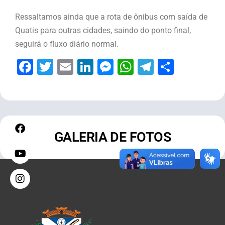
Ressaltamos ainda que a rota de ônibus com saída de
Quatis para outras cidades, saindo do ponto final,
seguirá o fluxo diário normal.
Facebook
Twitter
Email
LinkedIn
Messenger
WhatsApp
Telegram
Share
GALERIA DE FOTOS