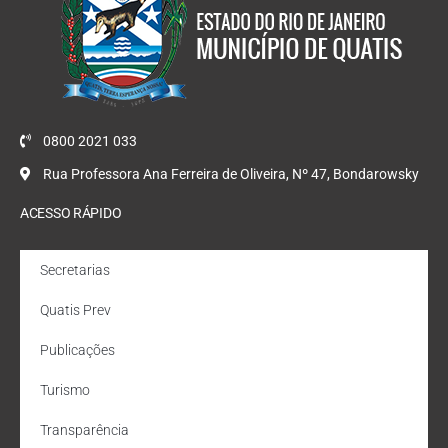
0800 2021 033
Rua Professora Ana Ferreira de Oliveira, Nº 47, Bondarowsky
ACESSO RÁPIDO
Secretarias
Quatis Prev
Publicações
Turismo
Transparência