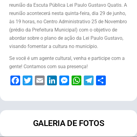
reunião da Escuta Pública Lei Paulo Gustavo Quatis. A
reunião acontecerá nesta quinta-feira, dia 29 de junho,
às 19 horas, no Centro Administrativo 25 de Novembro
(prédio da Prefeitura Municipal) com o objetivo de
abordar sobre o plano de ação da Lei Paulo Gustavo,
visando fomentar a cultura no município.
Se você é um agente cultural, venha e participe com a
gente! Contamos com sua presença!
Facebook
Twitter
Email
LinkedIn
Messenger
WhatsApp
Telegram
Share
GALERIA DE FOTOS