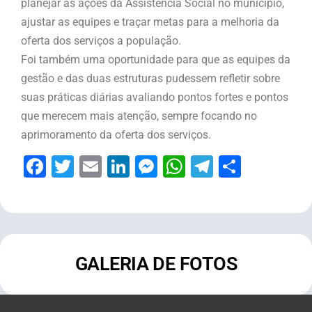
planejar as ações da Assistência Social no município,
ajustar as equipes e traçar metas para a melhoria da
oferta dos serviços a população.
Foi também uma oportunidade para que as equipes da
gestão e das duas estruturas pudessem refletir sobre
suas práticas diárias avaliando pontos fortes e pontos
que merecem mais atenção, sempre focando no
aprimoramento da oferta dos serviços.
Facebook
Twitter
Email
LinkedIn
Messenger
WhatsApp
Telegram
Share
GALERIA DE FOTOS