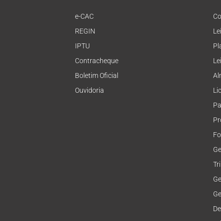
e-CAC
Co
REGIN
Le
IPTU
Pl
Contracheque
Le
Boletim Oficial
Al
Ouvidoria
Li
Pa
Pr
Fo
Ge
Tr
Ge
Ge
De