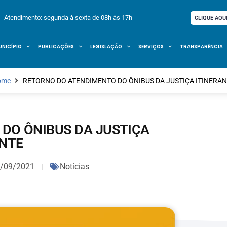
Atendimento: segunda à sexta de 08h às 17h
CLIQUE AQU
UNICÍPIO
PUBLICAÇÕES
LEGISLAÇÃO
SERVIÇOS
TRANSPARÊNCIA
ome
RETORNO DO ATENDIMENTO DO ÔNIBUS DA JUSTIÇA ITINERA
DO ÔNIBUS DA JUSTIÇA
ANTE
/09/2021
Notícias