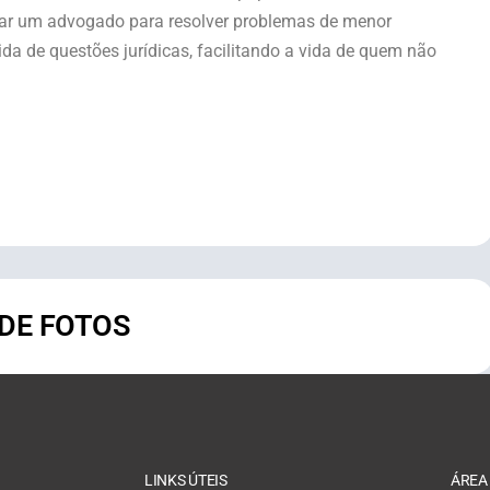
tar um advogado para resolver problemas de menor
da de questões jurídicas, facilitando a vida de quem não
 DE FOTOS
LINKS ÚTEIS
ÁREA