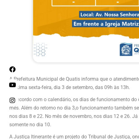
A Prefeitura Municipal de Quatis informa que o atendimento
próxima sexta-feira, dia 3 de setembro, das 09h às 13h.
De acordo com o calendário, os dias de funcionamento do
mês. Além do retorno no dia 3,o funcionamento também ser
nos dias 8 e 22. No mês de novembro, nos dias 12 e 26. J
somente no dia 10.
A Justiça Itinerante é um projeto do Tribunal de Justiça, 