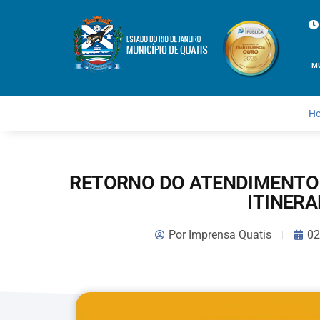
M
H
RETORNO DO ATENDIMENTO 
ITINER
Por
Imprensa Quatis
02