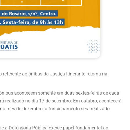
 referente ao ônibus da Justiça Itinerante retorna na
 ônibus acontecem somente em duas sextas-feiras de cada
á realizado no dia 17 de setembro. Em outubro, acontecerá
á no mês de dezembro, o funcionamento será realizado
onde a Defensoria Pública exerce papel fundamental ao