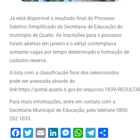
Já está disponível o resultado final do Processo
Seletivo Simplificado da Secretaria de Educação do
município de Quatis. As inscrições para o processo
foram abertas em janeiro e o edital contemplava
somente vagas por tempo determinado e formação de
cadastro reserva.
A lista com a classificação final dos selecionados
pode ser acessada através do
link:https://portal.quatis.rj.gov.br/arquivos/1839/RESU
Para mais informações, entre em contato com a
Secretaria Municipal de Educação, pelo telefone 0800
202 1033.
Facebook
Twitter
Email
LinkedIn
Messenger
WhatsApp
Telegram
Share