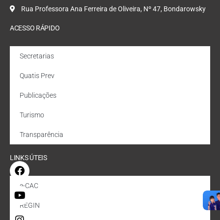
Rua Professora Ana Ferreira de Oliveira, Nº 47, Bondarowsky
ACESSO RÁPIDO
Secretarias
Quatis Prev
Publicações
Turismo
Transparência
LINKS ÚTEIS
e-CAC
REGIN