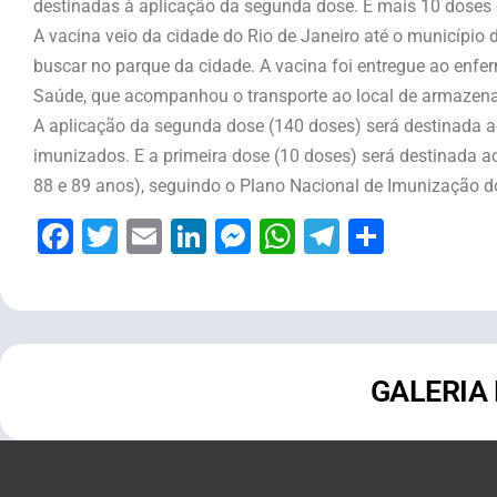
destinadas à aplicação da segunda dose. E mais 10 doses 
A vacina veio da cidade do Rio de Janeiro até o município
buscar no parque da cidade. A vacina foi entregue ao enf
Saúde, que acompanhou o transporte ao local de armazena
A aplicação da segunda dose (140 doses) será destinada a
imunizados. E a primeira dose (10 doses) será destinada 
88 e 89 anos), seguindo o Plano Nacional de Imunização d
Facebook
Twitter
Email
LinkedIn
Messenger
WhatsApp
Telegram
Share
GALERIA