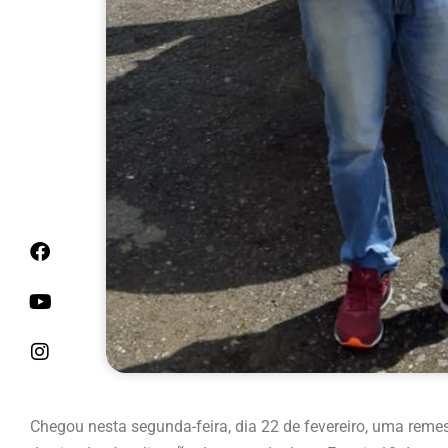
Chegou nesta segunda-feira, dia 22 de fevereiro, uma re