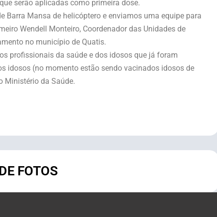
que serão aplicadas como primeira dose.
 de Barra Mansa de helicóptero e enviamos uma equipe para
ermeiro Wendell Monteiro, Coordenador das Unidades de
mento no município de Quatis.
os profissionais da saúde e dos idosos que já foram
aos idosos (no momento estão sendo vacinados idosos de
o Ministério da Saúde.
 DE FOTOS