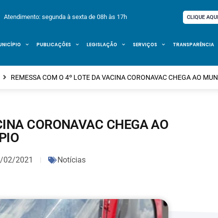
Atendimento: segunda à sexta de 08h às 17h
CLIQUE AQU
UNICÍPIO
PUBLICAÇÕES
LEGISLAÇÃO
SERVIÇOS
TRANSPARÊNCIA
REMESSA COM O 4º LOTE DA VACINA CORONAVAC CHEGA AO MUN
ACINA CORONAVAC CHEGA AO
PIO
/02/2021
Notícias