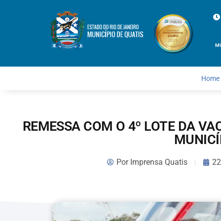
M
Home
REMESSA COM O 4º LOTE DA V
MUNICÍ
Por
Imprensa Quatis
22