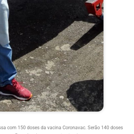
messa com 150 doses da vacina Coronavac. Serão 140 doses