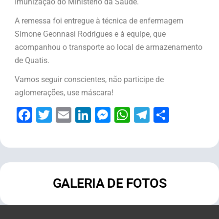
Imunização do Ministério da Saúde.
A remessa foi entregue à técnica de enfermagem
Simone Geonnasi Rodrigues e à equipe, que
acompanhou o transporte ao local de armazenamento
de Quatis.
Vamos seguir conscientes, não participe de
aglomerações, use máscara!
Facebook
Twitter
Email
LinkedIn
Messenger
WhatsApp
Telegram
Share
GALERIA DE FOTOS