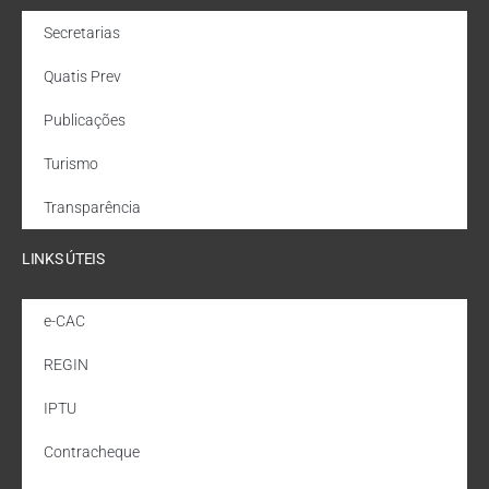
Secretarias
Quatis Prev
Publicações
Turismo
Transparência
LINKS ÚTEIS
e-CAC
REGIN
IPTU
Contracheque