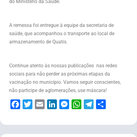
do Ministério da Saúde.
A remessa foi entregue à equipe da secretaria de
saúde, que acompanhou o transporte ao local de
armazenamento de Quatis.
Continue atento às nossas publicações nas redes
sociais para não perder as próximas etapas da
vacinação no município. Vamos seguir conscientes,
não participe de aglomerações, use máscara!
Facebook
Twitter
Email
LinkedIn
Messenger
WhatsApp
Telegram
Share