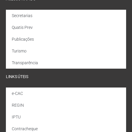
Secretarias
Quatis Prev
Publicações
Turismo
Transparência
LINKS ÚTEIS
e-CAC
REGIN
IPTU
Contracheque