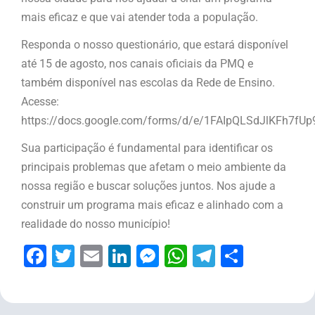
mais eficaz e que vai atender toda a população.
Responda o nosso questionário, que estará disponível
até 15 de agosto, nos canais oficiais da PMQ e
também disponível nas escolas da Rede de Ensino.
Acesse:
https://docs.google.com/forms/d/e/1FAIpQLSdJlKFh7
Sua participação é fundamental para identificar os
principais problemas que afetam o meio ambiente da
nossa região e buscar soluções juntos. Nos ajude a
construir um programa mais eficaz e alinhado com a
realidade do nosso município!
Facebook
Twitter
Email
LinkedIn
Messenger
WhatsApp
Telegram
Share