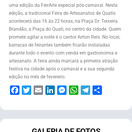
uma edição da FeirArte especial pós-carnaval. Nesta
edição, a tradicional Feira de Artesanatos de Quatis
acontecerá das 16 às 22 horas, na Praça Dr. Teixeira
Brandão, a Praça do Quati, no centro da cidade. Quem
promete agitar a noite é o cantor Airton Reis. No local,
barracas de feirantes também ficarão instaladas
durante todo o evento com venda em gastronomia e
artesanato. A feira ainda marcará a primeira atração
festiva na cidade após o carnaval e a sua segunda
edição no mês de fevereiro.
Facebook
Twitter
Email
LinkedIn
Messenger
WhatsApp
Telegram
Share
GALERIA DE FOTOS