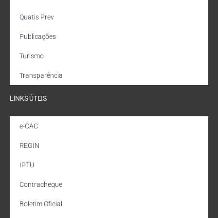
Quatis Prev
Publicações
Turismo
Transparência
LINKS ÚTEIS
e-CAC
REGIN
IPTU
Contracheque
Boletim Oficial