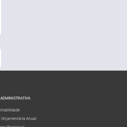
 ADMINISTRATIVA
ntabilidade
i Orçamentária Anual