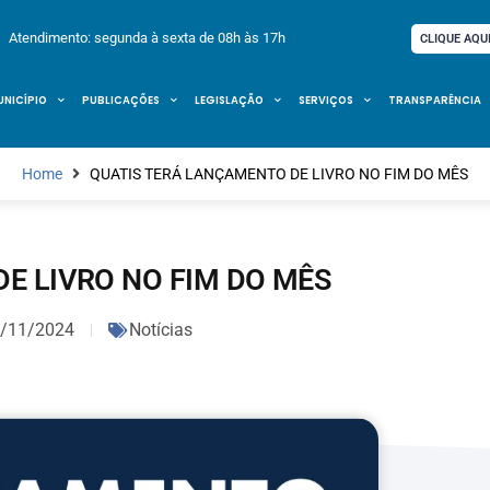
Atendimento: segunda à sexta de 08h às 17h
CLIQUE AQU
UNICÍPIO
PUBLICAÇÕES
LEGISLAÇÃO
SERVIÇOS
TRANSPARÊNCIA
Home
QUATIS TERÁ LANÇAMENTO DE LIVRO NO FIM DO MÊS
E LIVRO NO FIM DO MÊS
/11/2024
Notícias