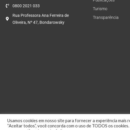
Publicações
0800 2021 033
Turismo
Rua Professora Ana Ferreira de
Transparência
Oliveira, Nº 47, Bondarowsky
Usamos cookies em nosso site para fornecer a experiência mais re
“Aceitar todos”, você concorda com o uso de TODOS os cookies. 