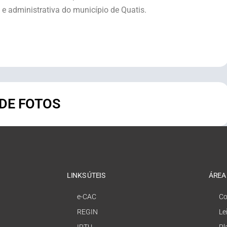
 e administrativa do município de Quatis.
 DE FOTOS
LINKS ÚTEIS
ÁREA
e-CAC
Co
REGIN
Le