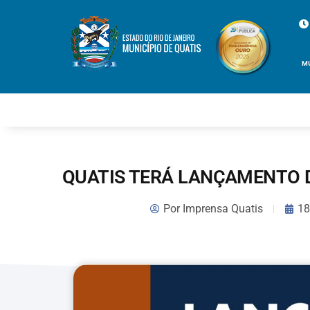
M
QUATIS TERÁ LANÇAMENTO D
Por
Imprensa Quatis
18