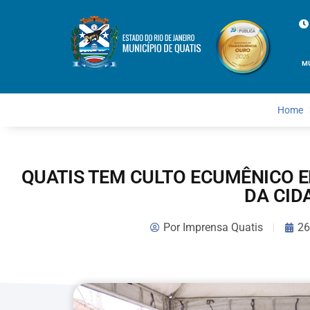
M
Home
QUATIS TEM CULTO ECUMÊNICO 
DA CID
Por
Imprensa Quatis
26