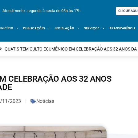
Atendimento: segunda à sexta de 08h às 17h
CLIQUE AQU
UNICÍPIO
PUBLICAÇÕES
LEGISLAÇÃO
SERVIÇOS
TRANSPARÊNCIA
QUATIS TEM CULTO ECUMÊNICO EM CELEBRAÇÃO AOS 32 ANOS DA
EM CELEBRAÇÃO AOS 32 ANOS
ADE
/11/2023
Notícias