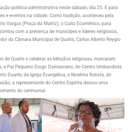
ção política-administrativa neste sábado, dia 25. E para
ções e eventos na cidade. Como tradição, aconteceu pela
lio Vargas (Praça da Matriz), o Culto Ecumênico, para
contou com a presença de munícipes e líderes religiosos,
eador da Câmara Municipal de Quatis, Carlos Alberto Reygio
o de Quatis e celebrar as bênçãos religiosas, marcaram
ica, e Pai Pequeno Diogo Damasceno, do Centro Umbandista
to Duarte, da Igreja Evangélica, e Nicelma Batista, do
sião, a representante do Centro Espírita deixou uma
omento do cerimonial.