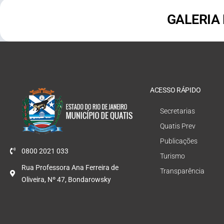
GALERIA
ACESSO RÁPIDO
Secretarias
Quatis Prev
Publicações
0800 2021 033
Turismo
Rua Professora Ana Ferreira de
Transparência
Oliveira, Nº 47, Bondarowsky