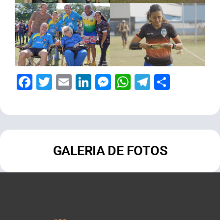
Facebook
Twitter
Email
LinkedIn
Messenger
WhatsApp
Telegram
Share
GALERIA DE FOTOS