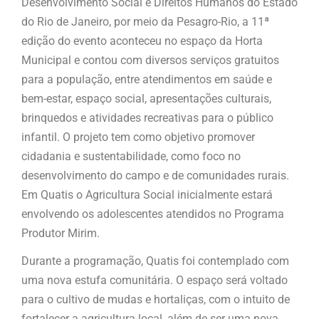
Desenvolvimento Social e Direitos Humanos do Estado
do Rio de Janeiro, por meio da Pesagro-Rio, a 11ª
edição do evento aconteceu no espaço da Horta
Municipal e contou com diversos serviços gratuitos
para a população, entre atendimentos em saúde e
bem-estar, espaço social, apresentações culturais,
brinquedos e atividades recreativas para o público
infantil. O projeto tem como objetivo promover
cidadania e sustentabilidade, como foco no
desenvolvimento do campo e de comunidades rurais.
Em Quatis o Agricultura Social inicialmente estará
envolvendo os adolescentes atendidos no Programa
Produtor Mirim.
Durante a programação, Quatis foi contemplado com
uma nova estufa comunitária. O espaço será voltado
para o cultivo de mudas e hortaliças, com o intuito de
fortalecer a agricultura local, além de ser uma nova