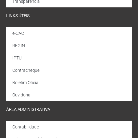
Transparência
LINKS ÚTEIS
e-CAC
REGIN
IPTU
Contracheque
Boletim Oficial
Ouvidoria
ÁREA ADMINISTRATIVA
Contabilidade