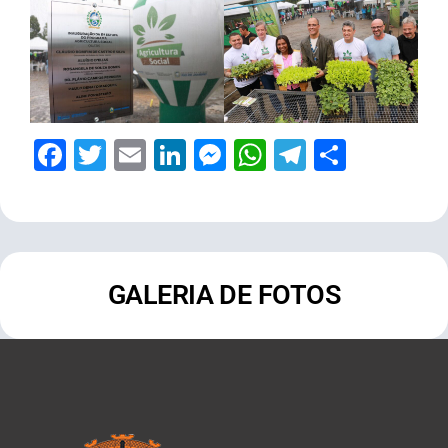
Facebook
Twitter
Email
LinkedIn
Messenger
WhatsApp
Telegram
Share
GALERIA DE FOTOS