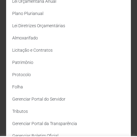
Lei Orçamentária Anual
Plano Plurianual
Lei Diretrizes Orçamentárias
Almoxarifado
Licitação e Contratos
Patrimônio
Protocolo
Folha
Gerenciar Portal do Servidor
Tributos
Gerenciar Portal da Transparência
Gerenciar Boletim Oficial