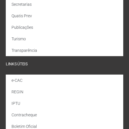
Secretarias
Quatis Prev
Publicações
Turismo
Transparência
LINKS ÚTEIS
e-CAC
REGIN
IPTU
Contracheque
Boletim Oficial