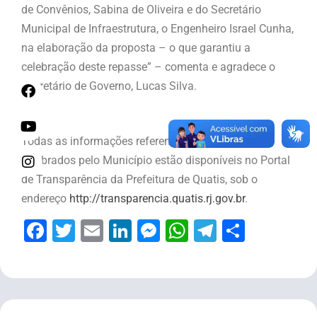
de Convênios, Sabina de Oliveira e do Secretário
Municipal de Infraestrutura, o Engenheiro Israel Cunha,
na elaboração da proposta – o que garantiu a
celebração deste repasse” – comenta e agradece o
Secretário de Governo, Lucas Silva.
Todas as informações referentes aos convênios
celebrados pelo Município estão disponíveis no Portal
de Transparência da Prefeitura de Quatis, sob o
endereço
http://transparencia.quatis.rj.gov.br
.
Facebook
Twitter
Email
LinkedIn
Messenger
WhatsApp
Telegram
Share