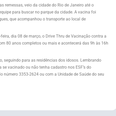
as remessas, veio da cidade do Rio de Janeiro até o
quipe para buscar no parque da cidade. A vacina foi
ues, que acompanhou o transporte ao local de
feira, dia 08 de março, o Drive Thru de Vacinação contra a
com 80 anos completos ou mais e acontecerá das 9h às 16h
o, seguindo para as residências dos idosos. Lembrando
ha se vacinado ou não tenha cadastro nos ESF’s do
pelo número 3353-2624 ou com a Unidade de Saúde do seu