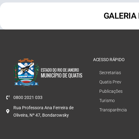
GALERIA
ACESSO RÁPIDO
Secretarias
Quatis Prev
Publicações
0800 2021 033
Turismo
Rua Professora Ana Ferreira de
Transparência
Oliveira, Nº 47, Bondarowsky