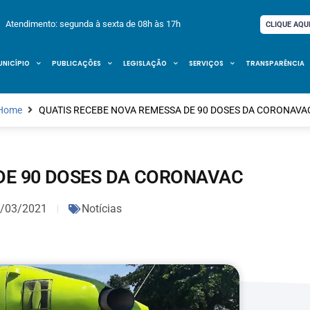
Atendimento: segunda à sexta de 08h às 17h
CLIQUE AQU
UNICÍPIO
PUBLICAÇÕES
LEGISLAÇÃO
SERVIÇOS
TRANSPARÊNCIA
Home
QUATIS RECEBE NOVA REMESSA DE 90 DOSES DA CORONAVA
DE 90 DOSES DA CORONAVAC
/03/2021
Notícias