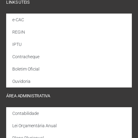
LINKS ÚTEIS
e-CAC
REGIN
IPTU
Contracheque
Boletim Oficial
Ouvidoria
ÁREA ADMINISTRATIVA
Contabilidade
Lei Orçamentária Anual
Plano Plurianual