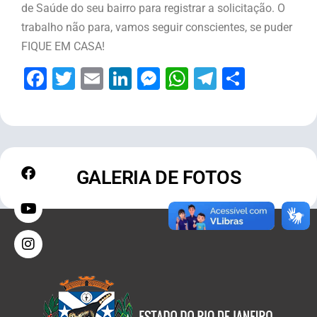
de Saúde do seu bairro para registrar a solicitação. O
trabalho não para, vamos seguir conscientes, se puder
FIQUE EM CASA!
Facebook
Twitter
Email
LinkedIn
Messenger
WhatsApp
Telegram
Share
GALERIA DE FOTOS