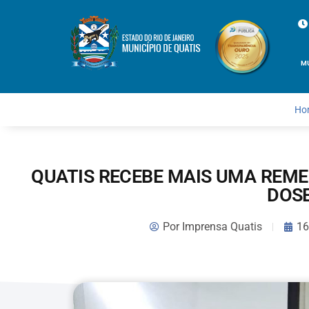
M
Ho
QUATIS RECEBE MAIS UMA REME
DOS
Por
Imprensa Quatis
16