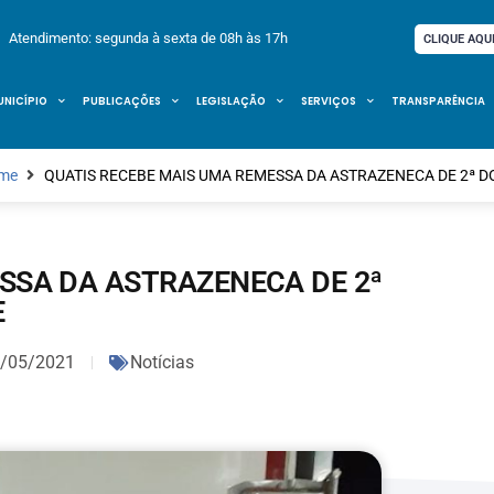
Atendimento: segunda à sexta de 08h às 17h
CLIQUE AQU
UNICÍPIO
PUBLICAÇÕES
LEGISLAÇÃO
SERVIÇOS
TRANSPARÊNCIA
me
QUATIS RECEBE MAIS UMA REMESSA DA ASTRAZENECA DE 2ª D
SSA DA ASTRAZENECA DE 2ª
E
/05/2021
Notícias