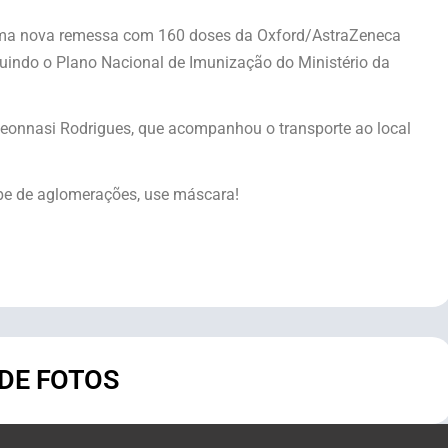
 uma nova remessa com 160 doses da Oxford/AstraZeneca
uindo o Plano Nacional de Imunização do Ministério da
eonnasi Rodrigues, que acompanhou o transporte ao local
ipe de aglomerações, use máscara!
 DE FOTOS