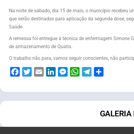
Na noite de sábado, dia 15 de maio, o município recebeu
que serão destinadas para aplicação da segunda dose, seg
Saúde.
A remessa foi entregue à técnica de enfermagem Simone G
de armazenamento de Quatis.
O trabalho não para, vamos seguir conscientes, não partic
Facebook
Twitter
Email
LinkedIn
Messenger
WhatsApp
Telegram
Share
GALERIA