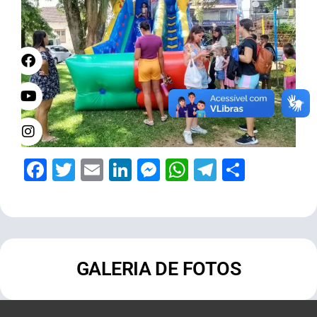
Facebook
Twitter
Email
LinkedIn
Messenger
WhatsApp
Telegram
Share
GALERIA DE FOTOS