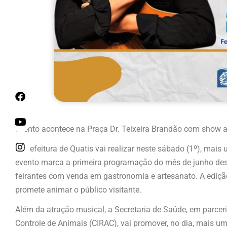
Evento acontece na Praça Dr. Teixeira Brandão com show a
A Prefeitura de Quatis vai realizar neste sábado (1º), mais
evento marca a primeira programação do mês de junho deste
feirantes com venda em gastronomia e artesanato. A edição
promete animar o público visitante.
Além da atração musical, a Secretaria de Saúde, em parcer
Controle de Animais (CIRAC), vai promover, no dia, mais u