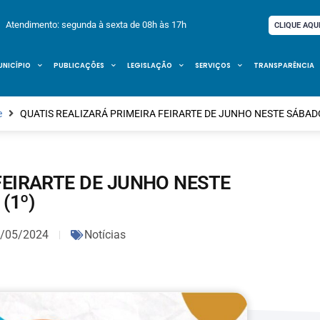
Atendimento: segunda à sexta de 08h às 17h
CLIQUE AQU
UNICÍPIO
PUBLICAÇÕES
LEGISLAÇÃO
SERVIÇOS
TRANSPARÊNCIA
e
QUATIS REALIZARÁ PRIMEIRA FEIRARTE DE JUNHO NESTE SÁBADO
FEIRARTE DE JUNHO NESTE
(1º)
/05/2024
Notícias