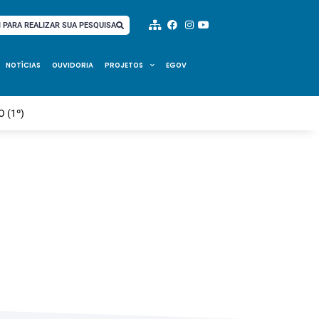
I PARA REALIZAR SUA PESQUISA
NOTÍCIAS
OUVIDORIA
PROJETOS
EGOV
 (1º)