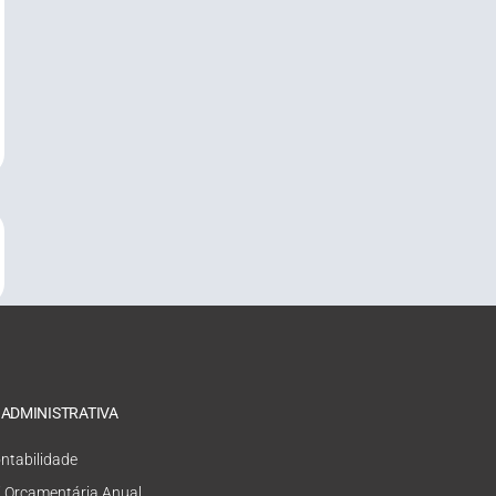
 ADMINISTRATIVA
ntabilidade
i Orçamentária Anual