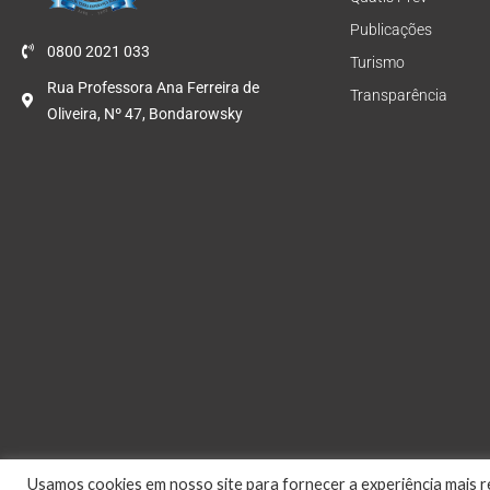
Publicações
0800 2021 033
Turismo
Rua Professora Ana Ferreira de
Transparência
Oliveira, Nº 47, Bondarowsky
Usamos cookies em nosso site para fornecer a experiência mais re