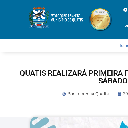
M
Hom
QUATIS REALIZARÁ PRIMEIRA 
SÁBADO 
Por
Imprensa Quatis
29