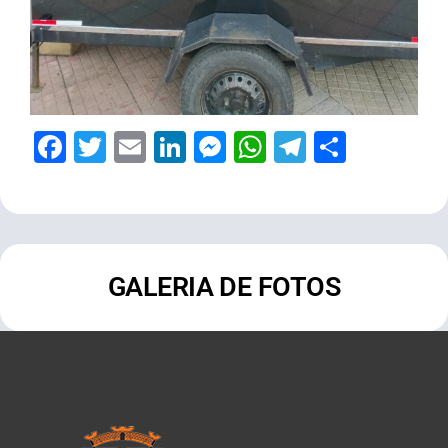
Facebook
Twitter
Email
LinkedIn
Messenger
WhatsApp
Telegram
Share
GALERIA DE FOTOS