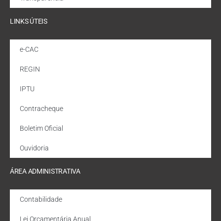
LINKS ÚTEIS
e-CAC
REGIN
IPTU
Contracheque
Boletim Oficial
Ouvidoria
ÁREA ADMINISTRATIVA
Contabilidade
Lei Orçamentária Anual