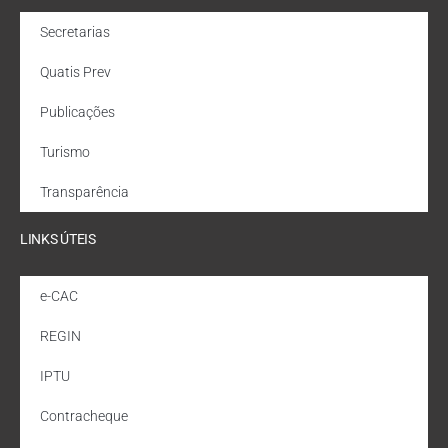
Secretarias
Quatis Prev
Publicações
Turismo
Transparência
LINKS ÚTEIS
e-CAC
REGIN
IPTU
Contracheque