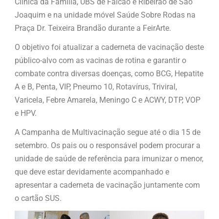
Clínica da Família, UBS de Falcão e Ribeirão de São
Joaquim e na unidade móvel Saúde Sobre Rodas na
Praça Dr. Teixeira Brandão durante a FeirArte.
O objetivo foi atualizar a caderneta de vacinação deste
público-alvo com as vacinas de rotina e garantir o
combate contra diversas doenças, como BCG, Hepatite
A e B, Penta, VIP, Pneumo 10, Rotavírus, Triviral,
Varicela, Febre Amarela, Meningo C e ACWY, DTP, VOP
e HPV.
A Campanha de Multivacinação segue até o dia 15 de
setembro. Os pais ou o responsável podem procurar a
unidade de saúde de referência para imunizar o menor,
que deve estar devidamente acompanhado e
apresentar a caderneta de vacinação juntamente com
o cartão SUS.