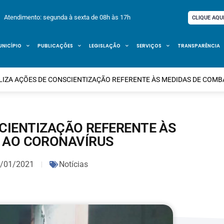
Atendimento: segunda à sexta de 08h às 17h
CLIQUE AQU
UNICÍPIO
PUBLICAÇÕES
LEGISLAÇÃO
SERVIÇOS
TRANSPARÊNCIA
LIZA AÇÕES DE CONSCIENTIZAÇÃO REFERENTE ÀS MEDIDAS DE COM
SCIENTIZAÇÃO REFERENTE ÀS
 AO CORONAVÍRUS
/01/2021
Notícias