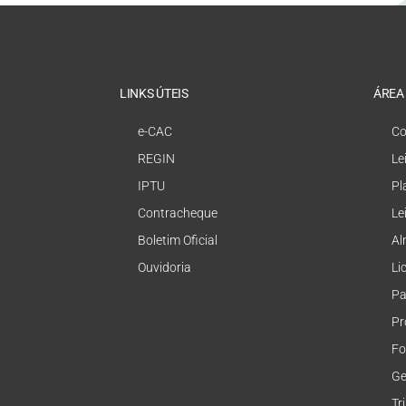
LINKS ÚTEIS
ÁREA
e-CAC
Co
REGIN
Le
IPTU
Pl
Contracheque
Le
Boletim Oficial
Al
Ouvidoria
Li
Pa
Pr
Fo
Ge
Tr