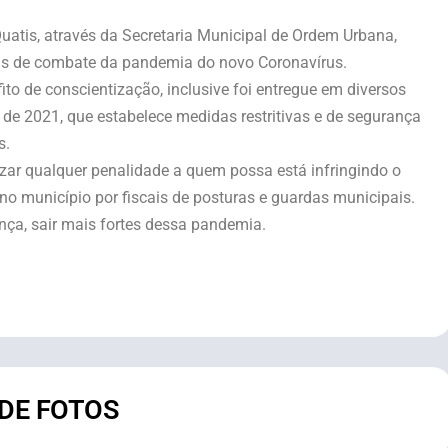
 Quatis, através da Secretaria Municipal de Ordem Urbana,
das de combate da pandemia do novo Coronavírus.
to de conscientização, inclusive foi entregue em diversos
 de 2021, que estabelece medidas restritivas e de segurança
s.
lizar qualquer penalidade a quem possa está infringindo o
no município por fiscais de posturas e guardas municipais.
nça, sair mais fortes dessa pandemia.
 DE FOTOS