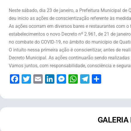
Neste sábado, dia 23 de janeiro, a Prefeitura Municipal de
deu inicio as ações de conscientização referente às medi
As ações ocorram em diversos bares e restaurantes com o fi
estabelecimentos o novo Decreto nº 2.961, de 21 de janeiro
no combate do COVID-19, no âmbito do município de Quati
O intuito nessa primeira ação é conscientizar, antes de rea
Decreto Municipal. As ações continuarão sendo realizadas 
Vamos juntos, com responsabilidade, consciência e segura
Facebook
Twitter
Email
LinkedIn
Messenger
WhatsApp
Telegram
Share
GALERIA