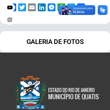
Facebook
Twitter
Email
LinkedIn
Messenger
WhatsApp
Telegram
Share
GALERIA DE FOTOS