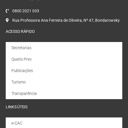
0800 2021 033
Rua Professora Ana Ferreira de Oliveira, Nº 47, Bondarowsky
ACESSO RÁPIDO
Secretarias
Quatis Prev
Publicações
Turismo
Transparência
LINKS ÚTEIS
e-CAC