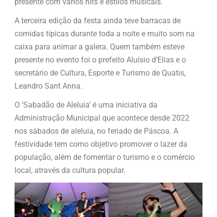
presente com vários hits e estilos musicais.
A terceira edição da festa ainda teve barracas de
comidas típicas durante toda a noite e muito som na
caixa para animar a galera. Quem também esteve
presente no evento foi o prefeito Aluísio d’Elias e o
secretário de Cultura, Esporte e Turismo de Quatis,
Leandro Sant Anna.
O ‘Sabadão de Aleluia’ é uma iniciativa da
Administração Municipal que acontece desde 2022
nos sábados de aleluia, no feriado de Páscoa. A
festividade tem como objetivo promover o lazer da
população, além de fomentar o turismo e o comércio
local, através da cultura popular.