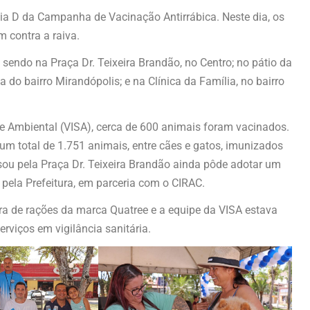
Dia D da Campanha de Vacinação Antirrábica. Neste dia, os
 contra a raiva.
sendo na Praça Dr. Teixeira Brandão, no Centro; no pátio da
 do bairro Mirandópolis; e na Clínica da Família, no bairro
 e Ambiental (VISA), cerca de 600 animais foram vacinados.
m total de 1.751 animais, entre cães e gatos, imunizados
u pela Praça Dr. Teixeira Brandão ainda pôde adotar um
pela Prefeitura, em parceria com o CIRAC.
ra de rações da marca Quatree e a equipe da VISA estava
viços em vigilância sanitária.