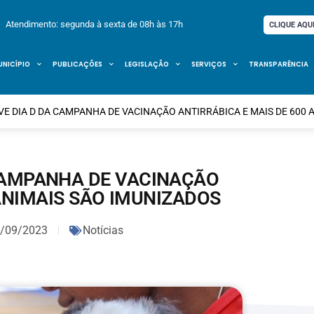
Atendimento: segunda à sexta de 08h às 17h
CLIQUE AQU
UNICÍPIO
PUBLICAÇÕES
LEGISLAÇÃO
SERVIÇOS
TRANSPARÊNCIA
E DIA D DA CAMPANHA DE VACINAÇÃO ANTIRRÁBICA E MAIS DE 600 
CAMPANHA DE VACINAÇÃO
 ANIMAIS SÃO IMUNIZADOS
/09/2023
Notícias