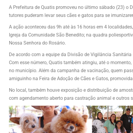
A Prefeitura de Quatis promoveu no último sábado (23) o 
tutores puderam levar seus cães e gatos para se imunizarem
A ação aconteceu das 9h até às 16 horas em 4 localidades, 
Igreja da Comunidade São Benedito; na quadra poliesportiva
Nossa Senhora do Rosário.
De acordo com a equipe da Divisão de Vigilância Sanitária
Com esse número, Quatis também atingiu, até o momento, u
no município. Além da campanha de vacinação, quem passo
amiguinho na Feira de Adoção de Cães e Gatos, promovida 
No local, também houve exposição e distribuição de amost
com agendamento aberto para castração animal e outros ser