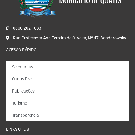
0800 2021 033
Rua Professora Ana Ferreira de Oliveira, Nº 47, Bondarowsky
ACESSO RÁPIDO
Secretarias
Quatis Prev
Publicações
Turismo
Transparência
LINKS ÚTEIS