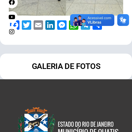
Facebook
Twitter
Email
LinkedIn
Messenger
WhatsApp
Telegram
Share
GALERIA DE FOTOS