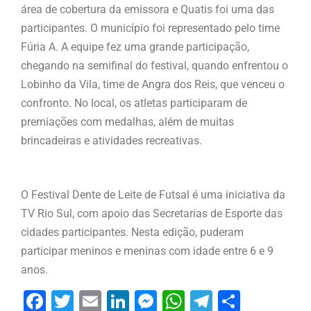
área de cobertura da emissora e Quatis foi uma das
participantes. O município foi representado pelo time
Fúria A. A equipe fez uma grande participação,
chegando na semifinal do festival, quando enfrentou o
Lobinho da Vila, time de Angra dos Reis, que venceu o
confronto. No local, os atletas participaram de
premiações com medalhas, além de muitas
brincadeiras e atividades recreativas.
O Festival Dente de Leite de Futsal é uma iniciativa da
TV Rio Sul, com apoio das Secretarias de Esporte das
cidades participantes. Nesta edição, puderam
participar meninos e meninas com idade entre 6 e 9
anos.
Facebook
Twitter
Email
LinkedIn
Messenger
WhatsApp
Telegram
Share