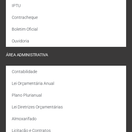
IPTU
Contracheque
Boletim Oficial
Ouvidoria
ÁREA ADMINISTRATIVA
Contabilidade
Lei Orçamentária Anual
Plano Plurianual
Lei Diretrizes Orçamentárias
Almoxarifado
Licitação e Contratos