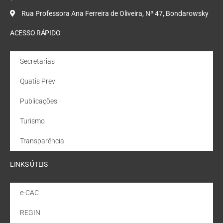
Rua Professora Ana Ferreira de Oliveira, Nº 47, Bondarowsky
ACESSO RÁPIDO
Secretarias
Quatis Prev
Publicações
Turismo
Transparência
LINKS ÚTEIS
e-CAC
REGIN