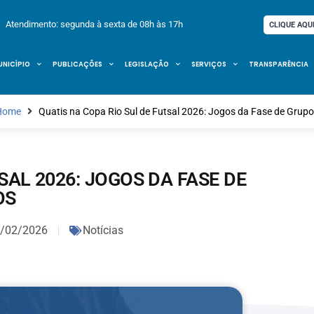
Atendimento: segunda à sexta de 08h às 17h
CLIQUE AQU
UNICÍPIO
PUBLICAÇÕES
LEGISLAÇÃO
SERVIÇOS
TRANSPARÊNCIA
Home
Quatis na Copa Rio Sul de Futsal 2026: Jogos da Fase de Grup
SAL 2026: JOGOS DA FASE DE
OS
/02/2026
Notícias