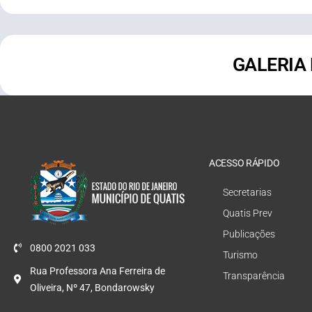
GALERIA
ACESSO RÁPIDO
Secretarias
Quatis Prev
Publicações
0800 2021 033
Turismo
Rua Professora Ana Ferreira de
Transparência
Oliveira, Nº 47, Bondarowsky