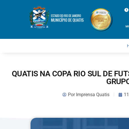
M
QUATIS NA COPA RIO SUL DE FUT
GRUP
Por
Imprensa Quatis
11