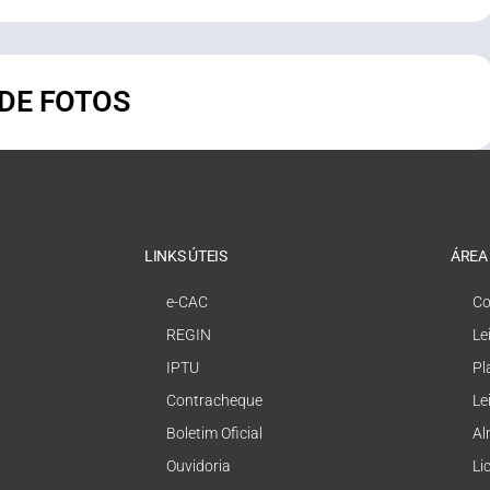
 DE FOTOS
LINKS ÚTEIS
ÁREA
e-CAC
Co
REGIN
Le
IPTU
Pl
Contracheque
Le
Boletim Oficial
Al
Ouvidoria
Li