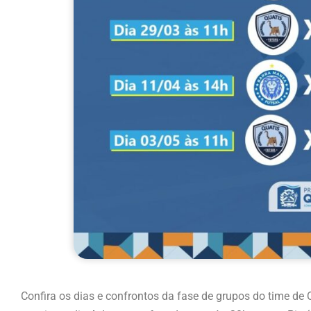
Confira os dias e confrontos da fase de grupos do time de 