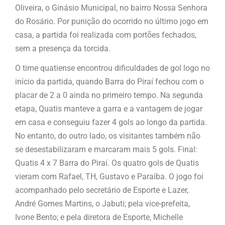
Oliveira, o Ginásio Municipal, no bairro Nossa Senhora
do Rosário. Por punição do ocorrido no último jogo em
casa, a partida foi realizada com portões fechados,
sem a presença da torcida.
O time quatiense encontrou dificuldades de gol logo no
início da partida, quando Barra do Piraí fechou com o
placar de 2 a 0 ainda no primeiro tempo. Na segunda
etapa, Quatis manteve a garra e a vantagem de jogar
em casa e conseguiu fazer 4 gols ao longo da partida.
No entanto, do outro lado, os visitantes também não
se desestabilizaram e marcaram mais 5 gols. Final:
Quatis 4 x 7 Barra do Piraí. Os quatro gols de Quatis
vieram com Rafael, TH, Gustavo e Paraíba. O jogo foi
acompanhado pelo secretário de Esporte e Lazer,
André Gomes Martins, o Jabuti; pela vice-prefeita,
Ivone Bento; e pela diretora de Esporte, Michelle