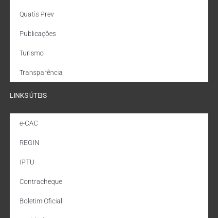
Quatis Prev
Publicações
Turismo
Transparência
LINKS ÚTEIS
e-CAC
REGIN
IPTU
Contracheque
Boletim Oficial