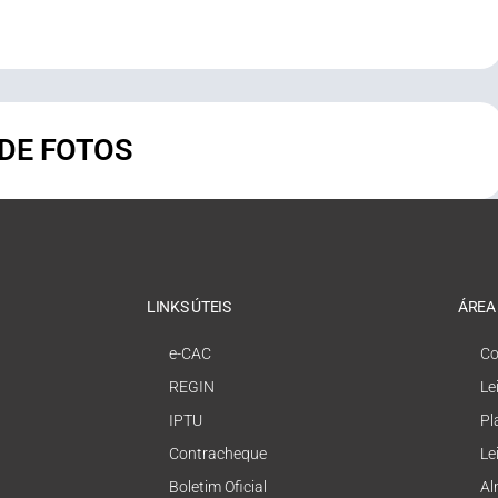
 DE FOTOS
LINKS ÚTEIS
ÁREA
e-CAC
Co
REGIN
Le
IPTU
Pl
Contracheque
Le
Boletim Oficial
Al