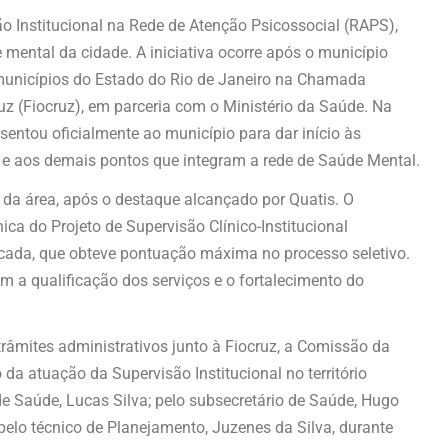
ão Institucional na Rede de Atenção Psicossocial (RAPS),
mental da cidade. A iniciativa ocorre após o município
s municípios do Estado do Rio de Janeiro na Chamada
 (Fiocruz), em parceria com o Ministério da Saúde. Na
esentou oficialmente ao município para dar início às
) e aos demais pontos que integram a rede de Saúde Mental.
o da área, após o destaque alcançado por Quatis. O
nica do Projeto de Supervisão Clínico-Institucional
dicada, que obteve pontuação máxima no processo seletivo.
 a qualificação dos serviços e o fortalecimento do
râmites administrativos junto à Fiocruz, a Comissão da
 da atuação da Supervisão Institucional no território
 de Saúde, Lucas Silva; pelo subsecretário de Saúde, Hugo
 pelo técnico de Planejamento, Juzenes da Silva, durante