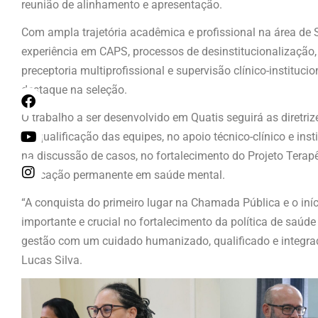
reunião de alinhamento e apresentação.
Com ampla trajetória acadêmica e profissional na área de 
experiência em CAPS, processos de desinstitucionalização,
preceptoria multiprofissional e supervisão clínico-institu
destaque na seleção.
O trabalho a ser desenvolvido em Quatis seguirá as diretriz
na qualificação das equipes, no apoio técnico-clínico e ins
na discussão de casos, no fortalecimento do Projeto Tera
educação permanente em saúde mental.
“A conquista do primeiro lugar na Chamada Pública e o in
importante e crucial no fortalecimento da política de saú
gestão com um cuidado humanizado, qualificado e integrado
Lucas Silva.