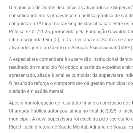
O município de Quatis deu início às atividades de Supervis
consolidando mais um avanço na política pública de saúde 
conquistar o 1º lugar no ranking de classificação entre o
Pública nº 01/2025, promovida pela Fundação Oswaldo Cruz
última segunda-feira (5), a Dra. Leiliana dos Santos se apr
atividades junto ao Centro de Atenção Psicossocial (CAPS
A especialista comandará à supervisão institucional dentr
resultado do município foi obtido a partir da excelência téc
apresentado, aliada à análise curricular da supervisora in
O resultado reforça o compromisso da gestão municipal com
cuidado em saúde mental.
Após a homologação do resultado final e a conclusão dos t
Chamada Pública autorizou, ainda no final de 2025, o início
municipal. A nova supervisora foi recebida pelo secretário
Rigotti; pela diretora de Saúde Mental, Adriana de Souza; e