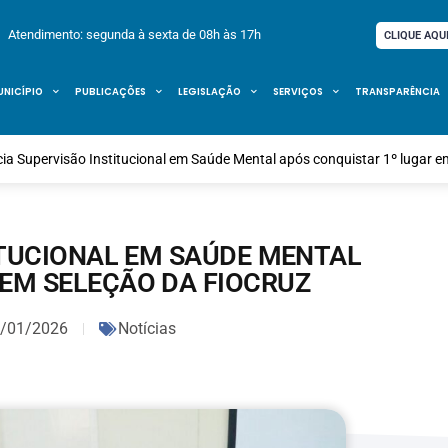
Atendimento: segunda à sexta de 08h às 17h
CLIQUE AQU
UNICÍPIO
PUBLICAÇÕES
LEGISLAÇÃO
SERVIÇOS
TRANSPARÊNCIA
icia Supervisão Institucional em Saúde Mental após conquistar 1º lugar e
TITUCIONAL EM SAÚDE MENTAL
 EM SELEÇÃO DA FIOCRUZ
/01/2026
Notícias