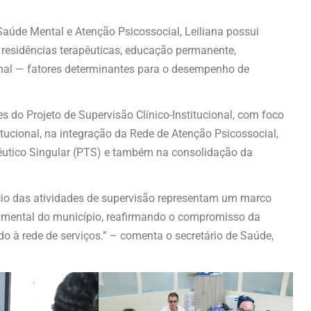
Saúde Mental e Atenção Psicossocial, Leiliana possui
 residências terapêuticas, educação permanente,
cional — fatores determinantes para o desempenho de
es do Projeto de Supervisão Clínico-Institucional, com foco
titucional, na integração da Rede de Atenção Psicossocial,
pêutico Singular (PTS) e também na consolidação da
ício das atividades de supervisão representam um marco
de mental do município, reafirmando o compromisso da
 à rede de serviços.” – comenta o secretário de Saúde,