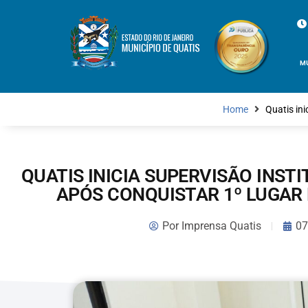
M
Home
Quatis in
QUATIS INICIA SUPERVISÃO INS
APÓS CONQUISTAR 1º LUGAR
Por
Imprensa Quatis
07